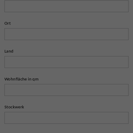
Ort
Land
Wohnfläche in qm
Stockwerk