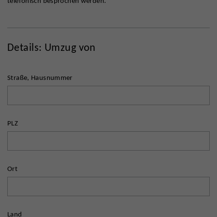
telefonisch besprochen werden.
Details: Umzug von
Straße, Hausnummer
PLZ
Ort
Land