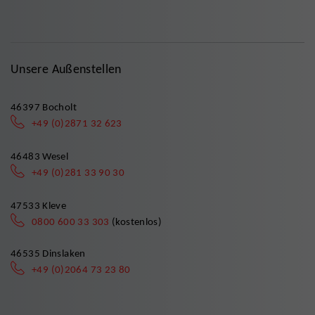
Unsere Außenstellen
46397 Bocholt
+49 (0)2871 32 623
46483 Wesel
+49 (0)281 33 90 30
47533 Kleve
0800 600 33 303
(kostenlos)
46535 Dinslaken
+49 (0)2064 73 23 80