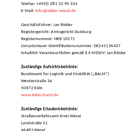
Telefax: +49(0) 281 33 90 334
E-Mail:
info@ridder-wesel.de
Geschäftsführer: Jan Ridder
Registergericht: Amtsgericht Duisburg
Registernummer: HRB 10571
Umsatzsteuer-Identifikationsnummer: DE241136407
Inhaltlich Verantwortlicher gemäß § 6 MDStV: Jan Ridder
Zuständige Aufsichtsbehörde:
Bundesamt für Logistik und Mobilität („BALM“)
Werderstraße 34
50672 Köln
www.balm.bund.de
Zuständige Erlaubnisbehörde:
Straßenverkehrsamt Kreis Wesel
Landstraße 31
46483 Wesel