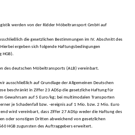
gistik werden von der Ridder Möbeltransport GmbH auf
sschließlich die gesetzlichen Bestimmungen im IV. Abschnitt des
Hierbei ergeben sich folgende Haftungsbedingungen
g HGB).
n des deutschen Möbeltransports (ALB) vereinbart.
wir ausschließlich auf Grundlage der Allgemeinen Deutschen
se beschränkt in Ziffer 23 ADSp die gesetzliche Haftung für
lem Gewahrsam auf 5 Euro/kg; bei multimodalen Transporten
erner je Schadenfall bzw. -ereignis auf 1 Mio. bzw. 2 Mio. Euro
zend wird vereinbart, dass Ziffer 27 ADSp weder die Haftung des
en oder sonstigen Dritten abweichend von gesetzlichen
 660 HGB zugunsten des Auftraggebers erweitert.