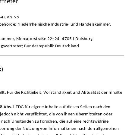
rtreter
P-54UVN-99
behörde: Niederrheinische Industrie- und Handelskammer,
lskammer, Mercatorstraße 22–24, 47051 Duisburg
ngsvertreter; Bundesrepublik Deutschland
s)
lt. Für die Richtigkeit, Vollständigkeit und Aktualität der Inhalte
8 Abs.1 TDG für eigene Inhalte auf diesen Seiten nach den
jedoch nicht verpflichtet, die von ihnen übermittelten oder
nach Umständen zu forschen, die auf eine rechtswidrige
 Sperrung der Nutzung von Informationen nach den allgemeinen