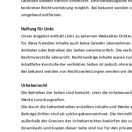
Gesetzen bleiben hiervon unberührt. Eine diesbezügliche Ha
konkreten Rechtsverletzung möglich. Bei bekannt werden 
umgehend entfernen.
Haftung für Links
Unser Angebot enthält Links zu externen Webseiten Dritter,
für diese fremden Inhalte auch keine Gewähr übernehmen. Für
Anbieter oder Betreiber der Seiten verantwortlich. Die ver
Rechtsverstöße überprüft. Rechtswidrige Inhalte waren zu
inhaltliche Kontrolle der verlinkten Seiten ist jedoch ohne
Bei bekannt werden von Rechtsverletzungen werden wir de
Urheberrecht
Die Betreiber der Seiten sind bemüht, stets die Urheberrech
Werke zurückzugreifen.
Die durch die Seitenbetreiber erstellten Inhalte und Werke
Beiträge Dritter sind als solche gekennzeichnet. Die Vervie
außerhalb der Grenzen des Urheberrechtes bedürfen der sch
Downloads und Kopien dieser Seite sind nur für den privat