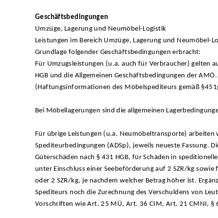
Geschäftsbedingungen
Umzüge, Lagerung und Neumöbel-Logistik
Leistungen im Bereich Umzüge, Lagerung und Neumöbel-Lo
Grundlage folgender Geschäftsbedingungen erbracht:
Für Umzugsleistungen (u.a. auch für Verbraucher) gelten au
HGB und die Allgemeinen Geschäftsbedingungen der AMÖ. 
(Haftungsinformationen des Möbelspediteurs gemäß §451
Bei Möbellagerungen sind die allgemeinen Lagerbedingunge
Für übrige Leistungen (u.a. Neumöbeltransporte) arbeiten 
Spediteurbedingungen (ADSp), jeweils neueste Fassung. Die
Güterschäden nach § 431 HGB, für Schäden in speditionel
unter Einschluss einer Seebeförderung auf 2 SZR/kg sowie f
oder 2 SZR/kg, je nachdem welcher Betrag höher ist. Ergän
Spediteurs noch die Zurechnung des Verschuldens von Leut
Vorschriften wie Art. 25 MÜ, Art. 36 CIM, Art. 21 CMNI, §