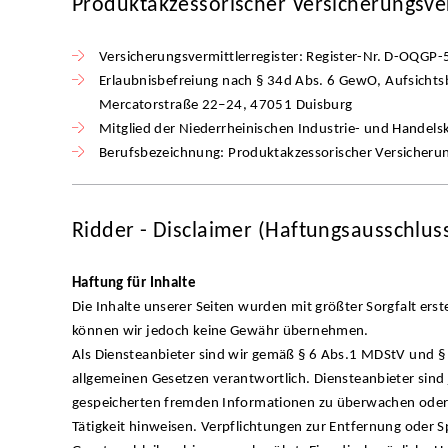
Produktakzessorischer Versicherungsve
Versicherungsvermittlerregister: Register-Nr. D-OQG
Erlaubnisbefreiung nach § 34d Abs. 6 GewO, Aufsichts
Mercatorstraße 22–24, 47051 Duisburg
Mitglied der Niederrheinischen Industrie- und Hande
Berufsbezeichnung: Produktakzessorischer Versicheru
Ridder - Disclaimer (Haftungsausschlus
Haftung für Inhalte
Die Inhalte unserer Seiten wurden mit größter Sorgfalt erstel
können wir jedoch keine Gewähr übernehmen.
Als Diensteanbieter sind wir gemäß § 6 Abs.1 MDStV und § 
allgemeinen Gesetzen verantwortlich. Diensteanbieter sind 
gespeicherten fremden Informationen zu überwachen oder 
Tätigkeit hinweisen. Verpflichtungen zur Entfernung oder