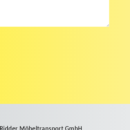
Ridder Möbeltransport GmbH