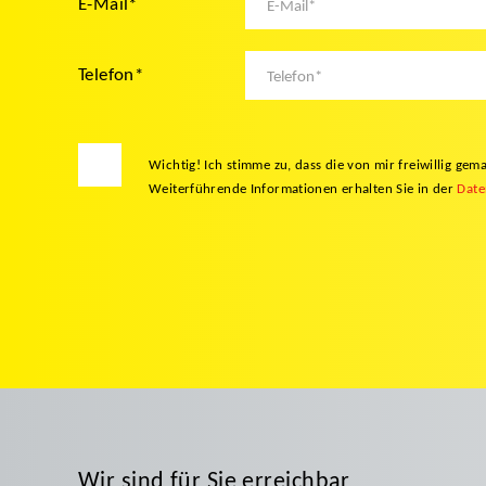
E-Mail
*
Telefon
*
Wichtig! Ich stimme zu, dass die von mir freiwillig 
Weiterführende Informationen erhalten Sie in der
Date
Wir sind für Sie erreichbar