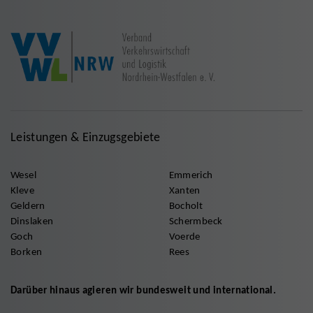
Leistungen & Einzugsgebiete
Wesel
Emmerich
Kleve
Xanten
Geldern
Bocholt
Dinslaken
Schermbeck
Goch
Voerde
Borken
Rees
Darüber hinaus agieren wir bundesweit und international.