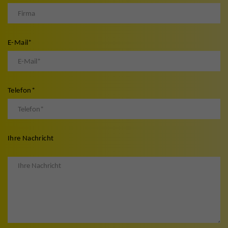
E-Mail
*
Telefon
*
Ihre Nachricht