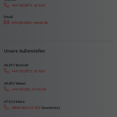
+49 (0)2871 32 623
Email
info@ridder-wesel.de
Unsere Außenstellen
46397 Bocholt
+49 (0)2871 32 623
46483 Wesel
+49 (0)281 33 90 30
47533 Kleve
0800 600 33 303
(kostenlos)